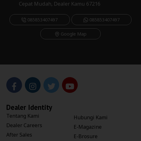
Cepat Mudah, Dealer Kamu 67216
085853407497
085853407497
Google Map
Dealer Identity
Tentang Kami
Hubungi Kami
Dealer Careers
E-Magazine
After Sales
E-Brosure