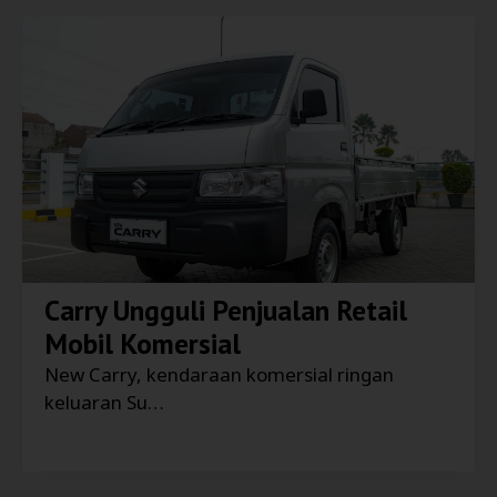
Carry Ungguli Penjualan Retail
Mobil Komersial
New Carry, kendaraan komersial ringan
keluaran Su…