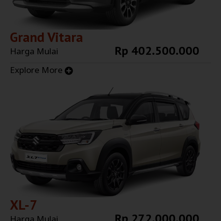
Grand Vitara
Rp 402.500.000
Harga Mulai
Explore More
XL-7
Rp 272.000.000
Harga Mulai