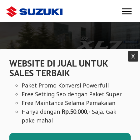
Mobile Banner 1
X
WEBSITE DI JUAL UNTUK
SALES TERBAIK
Paket Promo Konversi Powerfull
Free Setting Seo dengan Paket Super
Free Maintance Selama Pemakaian
Hanya dengan
Rp.50.000,-
Saja, Gak
pake mahal