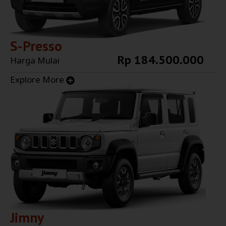
S-Presso
Rp 184.500.000
Harga Mulai
Explore More
Jimny